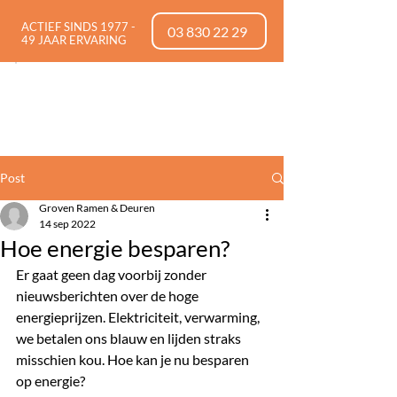
ACTIEF SINDS 1977 -
03 830 22 29
49 JAAR ERVARING
Post
Groven Ramen & Deuren
14 sep 2022
Hoe energie besparen?
Er gaat geen dag voorbij zonder 
nieuwsberichten over de hoge 
energieprijzen. Elektriciteit, verwarming, 
we betalen ons blauw en lijden straks 
misschien kou. Hoe kan je nu besparen 
op energie? 