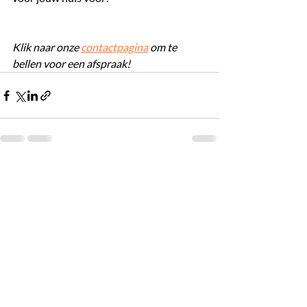
Klik naar onze 
contactpagina
 om te 
bellen voor een afspraak!
Recente blogposts
Alles weergeven