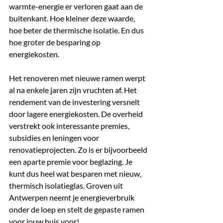
warmte-energie er verloren gaat aan de 
buitenkant. Hoe kleiner deze waarde, 
hoe beter de thermische isolatie. En dus 
hoe groter de besparing op 
energiekosten. 
Het renoveren met nieuwe ramen werpt 
al na enkele jaren zijn vruchten af. Het 
rendement van de investering versnelt 
door lagere energiekosten. De overheid 
verstrekt ook interessante premies, 
subsidies en leningen voor 
renovatieprojecten. Zo is er bijvoorbeeld 
een aparte premie voor beglazing. Je 
kunt dus heel wat besparen met nieuw, 
thermisch isolatieglas. Groven uit 
Antwerpen neemt je energieverbruik 
onder de loep en stelt de gepaste ramen 
voor jouw huis voor!